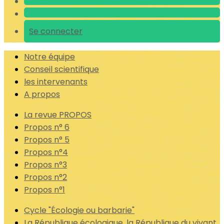
Se connecter
Notre équipe
Conseil scientifique
les intervenants
A propos
La revue PROPOS
Propos n° 6
Propos n° 5
Propos n°4
Propos n°3
Propos n°2
Propos n°1
Cycle "Écologie ou barbarie"
La République écologique, la République du vivant