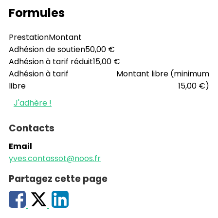
Formules
Prestation
Montant
Adhésion de soutien
50,00 €
Adhésion à tarif réduit
15,00 €
Adhésion à tarif
Montant libre (minimum
libre
15,00 €)
J'adhère !
Contacts
Email
yves.contassot@noos.fr
Partagez cette page