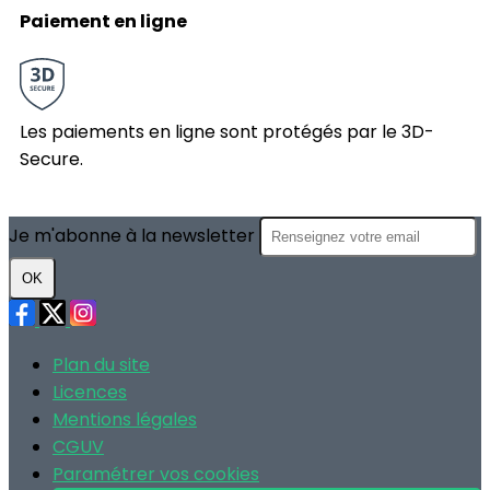
Paiement en ligne
Les paiements en ligne sont protégés par le 3D-
Secure.
Je m'abonne à la newsletter
OK
Plan du site
Licences
Mentions légales
CGUV
Paramétrer vos cookies