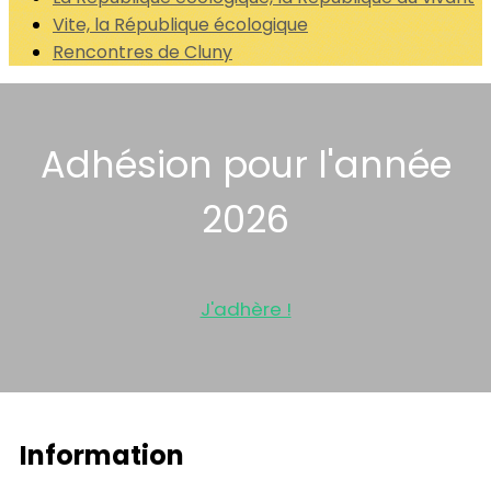
Vite, la République écologique
Rencontres de Cluny
Adhésion pour l'année
2026
J'adhère !
Information