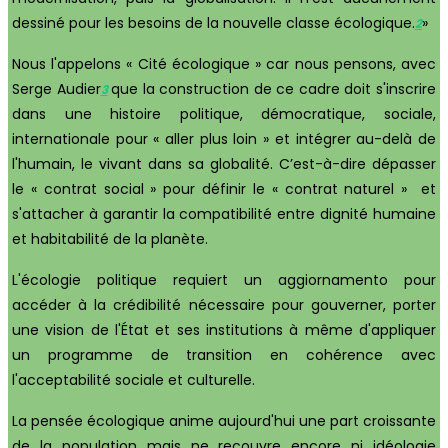
dessiné pour les besoins de la nouvelle classe écologique.
»
2
Nous l'appelons « Cité écologique » car nous pensons, avec
Serge Audier
que la construction de ce cadre doit s'inscrire
3
dans une histoire politique, démocratique, sociale,
internationale pour « aller plus loin » et intégrer au-delà de
l'humain, le vivant dans sa globalité. C’est-à-dire dépasser
le « contrat social » pour définir le « contrat naturel » et
s'attacher à garantir la compatibilité entre dignité humaine
et habitabilité de la planète.
L'écologie politique requiert un aggiornamento pour
accéder à la crédibilité nécessaire pour gouverner, porter
une vision de l'État et ses institutions à même d'appliquer
un programme de transition en cohérence avec
l'acceptabilité sociale et culturelle.
La pensée écologique anime aujourd'hui une part croissante
de la population mais ne recouvre encore ni idéologie