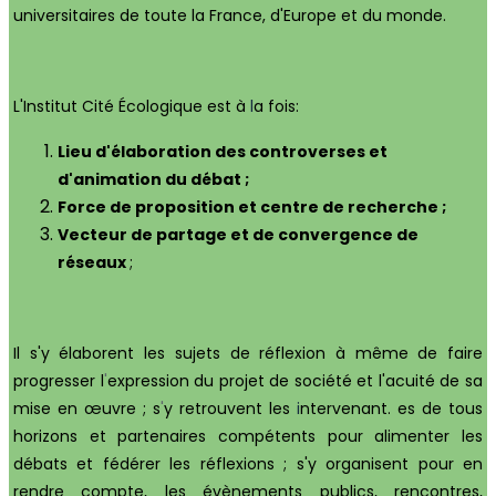
universitaires de toute la France, d'Europe et du monde.
L'Institut Cité Écologique est à
l
a fois:
Lieu
d'élaboration
des
controverses
et
d'animation
du
débat ;
Force de proposition et centre de recherche ;
Vecteur de partage et de convergence
de
réseaux
;
Il s'y élaborent les sujets de réflexion à même de faire
progresser l
'
expression du projet de société et l'acuité de sa
mise en œuvre ; s
'
y retrouvent les
i
ntervenant. es de tous
horizons et partenaires compétents pour alimenter les
débats et fédérer les réflexions ; s'y organisent pour en
rendre compte, les évènements publics, rencontres,