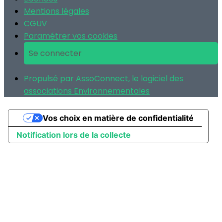
Mentions légales
CGUV
Paramétrer vos cookies
Se connecter
Propulsé par AssoConnect, le logiciel des
associations Environnementales
Vos choix en matière de confidentialité
Notification lors de la collecte