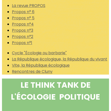
La revue PROPOS
Propos n° 6
Propos n° 5
Propos n°4
Propos n°3
Propos n°2
Propos n°1
Cycle "Écologie ou barbarie"
La République écologique, la République du vivant
Vite, la République écologique
Rencontres de Cluny
LE
THINK
TANK
DE
L'ÉCOLOGIE
POLITIQUE