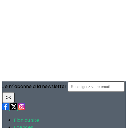
Je m'abonne à la newsletter
OK
Plan du site
Licences