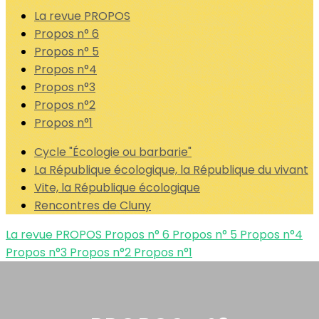
La revue PROPOS
Propos n° 6
Propos n° 5
Propos n°4
Propos n°3
Propos n°2
Propos n°1
Cycle "Écologie ou barbarie"
La République écologique, la République du vivant
Vite, la République écologique
Rencontres de Cluny
La revue PROPOS
Propos n° 6
Propos n° 5
Propos n°4
Propos n°3
Propos n°2
Propos n°1