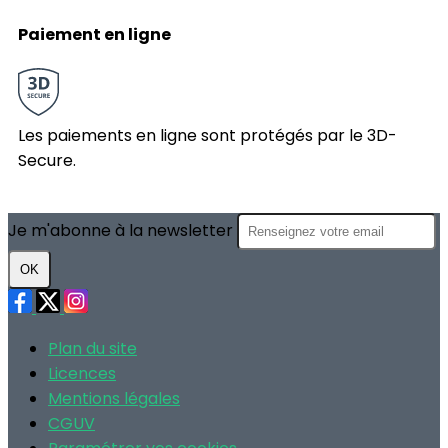
Paiement en ligne
Les paiements en ligne sont protégés par le 3D-
Secure.
Je m'abonne à la newsletter
OK
Plan du site
Licences
Mentions légales
CGUV