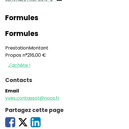
Formules
Formules
Prestation
Montant
Propos n°2
16,00 €
J'achète !
Contacts
Email
yves.contassot@noos.fr
Partagez cette page