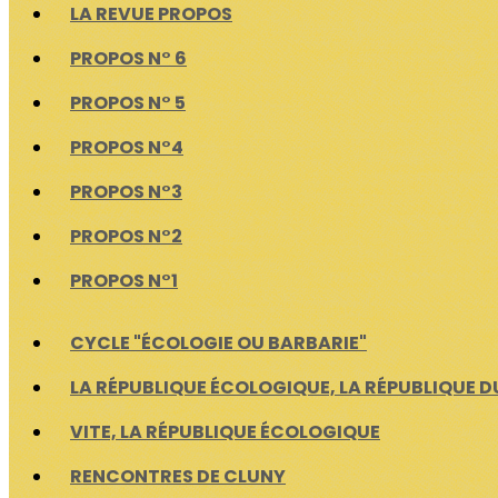
LA REVUE PROPOS
PROPOS N° 6
PROPOS N° 5
PROPOS N°4
PROPOS N°3
PROPOS N°2
PROPOS N°1
CYCLE "ÉCOLOGIE OU BARBARIE"
LA RÉPUBLIQUE ÉCOLOGIQUE, LA RÉPUBLIQUE D
VITE, LA RÉPUBLIQUE ÉCOLOGIQUE
RENCONTRES DE CLUNY