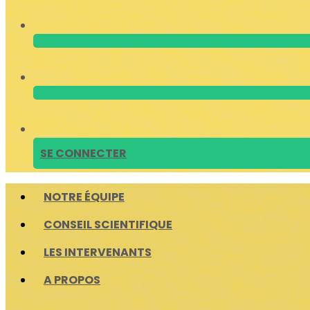
SE CONNECTER
NOTRE ÉQUIPE
CONSEIL SCIENTIFIQUE
LES INTERVENANTS
A PROPOS