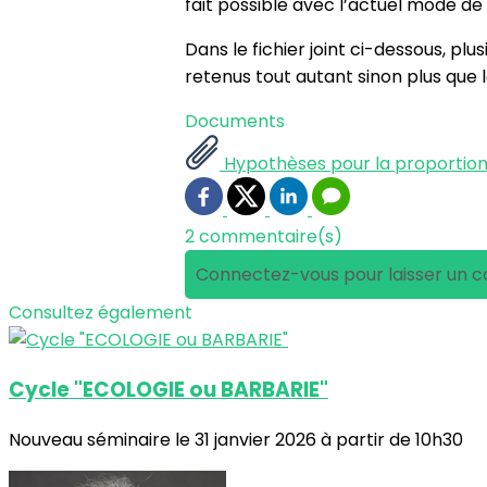
fait possible avec l’actuel mode de 
Dans le fichier joint ci-dessous, p
retenus tout autant sinon plus que l
Documents
Hypothèses pour la proportion
2 commentaire(s)
Connectez-vous pour laisser un 
Consultez également
Cycle "ECOLOGIE ou BARBARIE"
Nouveau séminaire le 31 janvier 2026 à partir de 10h30