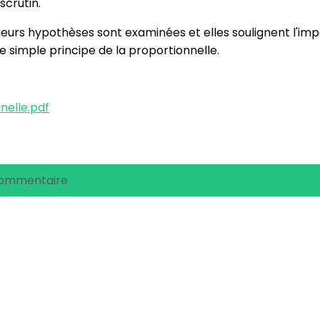
scrutin.
lusieurs hypothèses sont examinées et elles soulignent l'
e simple principe de la proportionnelle.
nelle.pdf
commentaire